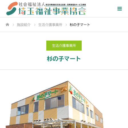
施設紹介
生活介護事業所
杉の子マート
ホーム
生活介護事業所
杉の子マート