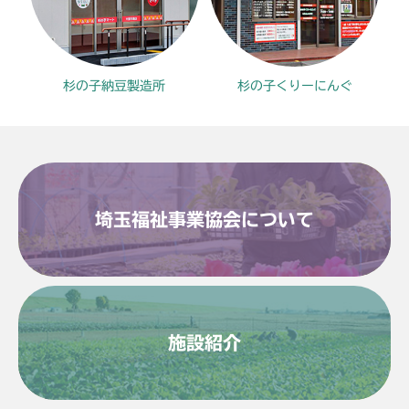
杉の子納豆製造所
杉の子くりーにんぐ
埼玉福祉事業協会について
施設紹介