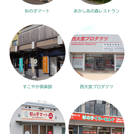
杉の子マート
あかしあの森レストラン
すこやか倶楽部
西大宮プロダクツ